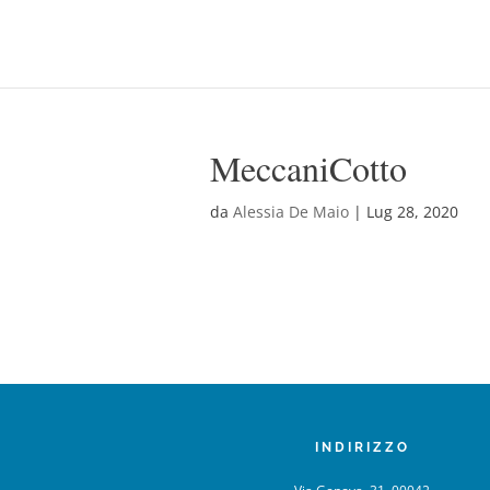
MeccaniCotto
da
Alessia De Maio
|
Lug 28, 2020
INDIRIZZO