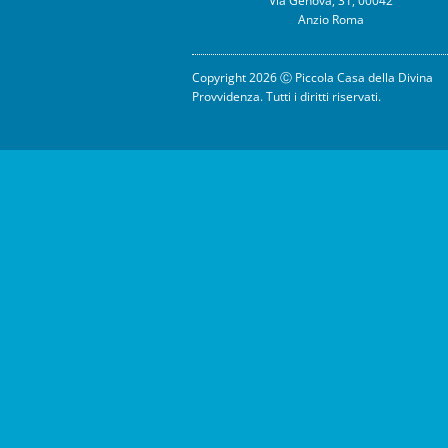
Via Genova, 31, 00042
Anzio Roma
Copyright 2026 Ⓒ Piccola Casa della Divina
Provvidenza. Tutti i diritti riservati.