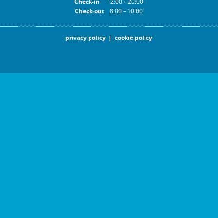
Check-in
12:00 – 20:00
Check-out
8:00 – 10:00
privacy policy |
cookie policy