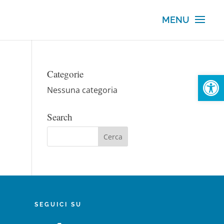
Categorie
Open
Nessuna categoria
Search
SEGUICI SU